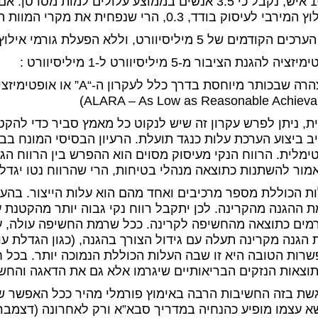
1000 איש, נקבל כי 3.5 אנשים בממוצע עלולים למות
בי לעיסוק בודד, 0.3, הרי שנפחית את מקרי המוות הצפויים ל-1 בשנה בלבד.
דמים של 5 מיליסיוורט, וללא הפעלת גורמי אילוץ, היה ל-15 איש סיכוי למות מסרטן.
ציה להגנת הציבור מ-5 מיליסיוורט ל-1 מיליסיוורט :
 שבכותר מיוחסת בדרך כלל לעקרון ה-“A” או אופטימיזציית ההגנה.
ת, ניתן לפרש עקרון זה שיש לנקוט כל מאמץ סביר כדי להקטי
ב ביצוע הערכת עלות כנגד תועלת. הרעיון הבסיסי המונח בב
ימלית. הרווח הנקי מעיסוק מסוים הוא ההפרש בין הרווח הגול
מור להשתנות כתוצאה מנהלי בטיחות, הרי שהרווח נטו יגדל 
ת הכוללת מספר מרכיבים ואחד מהם הוא עלות הייצור. בהערכ
 ההגנה מהקרינה. לכן יתקבל רווח נקי גבוה יותר מהקטנת 
מים כתוצאה מהחשיפה לקרינה. ככל שרמת החשיפה עולה, ע
 הגנה מקרינה תעלה עם גידול הצורך בהגנה, (כגון הגדלת עו
רות הטובה היא זו שבה העלות הכוללת הנמוכה יותר. בכל ח
וצאות הנזקים הבריאותיים שיגרמו אלא גם את הדאגה והחש
שת בזה החשיבות הרבה באימוץ פורמלי מהיר ככל האפשר של 