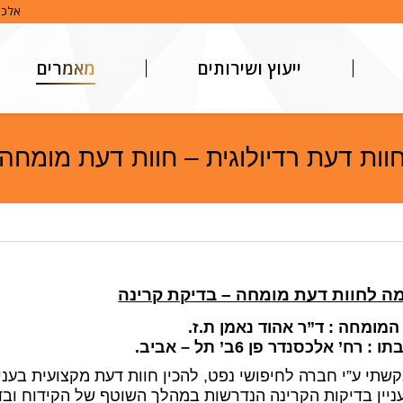
אלכסנדר פן 
ייעוץ ושירותים
מאמרים
וות דעת רדיולוגית – חוות דעת מומחה
מה לחוות דעת מומחה – בדיקת קרינה
מומחה : ד”ר אהוד נאמן ת.ז.
 : רח’ אלכסנדר פן 6ב’ תל – אביב.
שתי ע”י חברה לחיפושי נפט, להכין חוות דעת מקצועית בעניין
עניין בדיקות הקרינה הנדרשות במהלך השוטף של הקידוח ובד