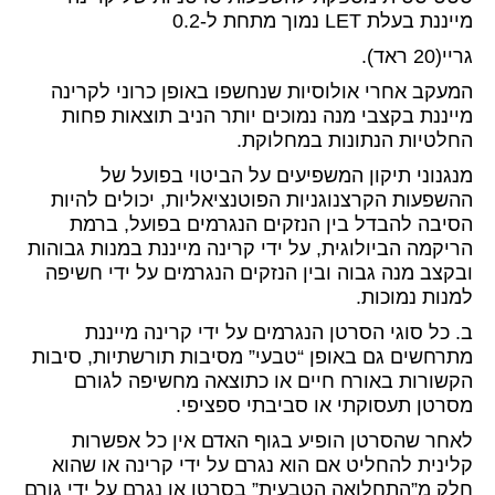
מייננת בעלת LET נמוך מתחת ל-0.2
גריי(20 ראד).
המעקב אחרי אולוסיות שנחשפו באופן כרוני לקרינה
מייננת בקצבי מנה נמוכים יותר הניב תוצאות פחות
החלטיות הנתונות במחלוקת.
מנגנוני תיקון המשפיעים על הביטוי בפועל של
ההשפעות הקרצנוגניות הפוטנציאליות, יכולים להיות
הסיבה להבדל בין הנזקים הנגרמים בפועל, ברמת
הריקמה הביולוגית, על ידי קרינה מייננת במנות גבוהות
ובקצב מנה גבוה ובין הנזקים הנגרמים על ידי חשיפה
למנות נמוכות.
ב. כל סוגי הסרטן הנגרמים על ידי קרינה מייננת
מתרחשים גם באופן “טבעי” מסיבות תורשתיות, סיבות
הקשורות באורח חיים או כתוצאה מחשיפה לגורם
מסרטן תעסוקתי או סביבתי ספציפי.
לאחר שהסרטן הופיע בגוף האדם אין כל אפשרות
קלינית להחליט אם הוא נגרם על ידי קרינה או שהוא
חלק מ”התחלואה הטבעית” בסרטן או נגרם על ידי גורם