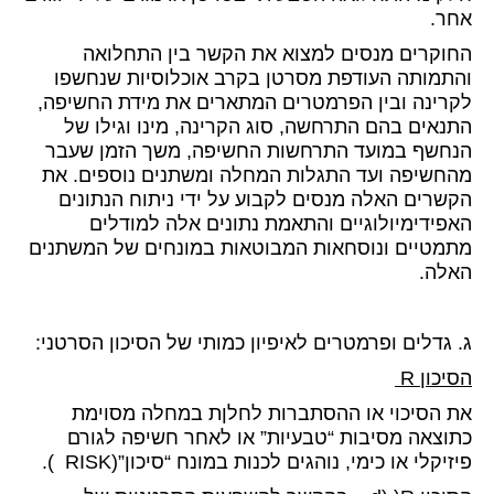
אחר.
החוקרים מנסים למצוא את הקשר בין התחלואה
והתמותה העודפת מסרטן בקרב אוכלוסיות שנחשפו
לקרינה ובין הפרמטרים המתארים את מידת החשיפה,
התנאים בהם התרחשה, סוג הקרינה, מינו וגילו של
הנחשף במועד התרחשות החשיפה, משך הזמן שעבר
מהחשיפה ועד התגלות המחלה ומשתנים נוספים. את
הקשרים האלה מנסים לקבוע על ידי ניתוח הנתונים
האפידימיולוגיים והתאמת נתונים אלה למודלים
מתמטיים ונוסחאות המבוטאות במונחים של המשתנים
האלה.
ג. גדלים ופרמטרים לאיפיון כמותי של הסיכון הסרטני:
הסיכון
R
את הסיכוי או ההסתברות לחלןת במחלה מסוימת
כתוצאה מסיבות “טבעיות” או לאחר חשיפה לגורם
פיזיקלי או כימי, נוהגים לכנות במונח “סיכון”(RISK ).