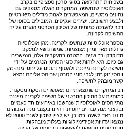
בשכיחות התחלואה בסוגי סרטן ספציפיים בקרב
האוכלוסיה שנחשפה. המחקרים האלה מספקים גם
נתונים ממשיים, המאפשרים לאמת מודלים תיאורטיים
ולבצע חישובים, ישירים ועקיפים, המובילים בסופו של
דבר להערכה כמותית של הסיכון הסרטני הנגרם על ידי
החשיפה לקרינה.
מספר אוכלוסיות שנחשפו לקרינה, מהן אוכלוסיות
גדולות מאד ומהן מצוצמות, שמשו נושא למעקב
מדוקדק ורב שנים. המטרה במעקבים אלה, הנמשכים
גם כיום, היא לזהות את סוגי הסרטן הנגרמים על ידי
חשיפה לקרינה מייננת ולאסוף נתונים על יחסי מנה-נזק
ויחסי נזק-זמן לגבי סוגי הסרטן שביחס אליהם נמצא
קשר מובהק לחשיפה.
רב המחקרים שתוצאותיהם מאפשרים הסקת מסקנות
כמותיות על הסיכון הסרטני של חשיפה לקרינה מייננת
מתייחסים לאוכלוסיות שנחשפו באירועים חד פעמיים
ובקצבי מנה גבוהים יחסית, דהיינו בקצבי מנה הגבוהים
מ-10 ראד לשעה. כמו כן, יש לציין שנכון לשנת 2000 לא
נמצאו עדויות אפידימיולוגיות בעלות מובהקות
סטטיסטית מספקת להשפעות סרטניות של קרינה