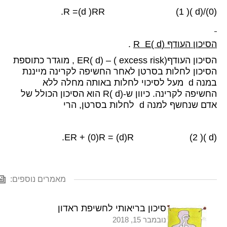
(0)/(d )R =(d )RR (1 ).
הסיכון העודף (
d )
E
R
.
הסיכון העודף(excess risk ) – (d )ER , מוגדר כתוספת
הסיכון לחלות בסרטן לאחר החשיפה לקרינה מייננת
במנה d מעל לסיכוי לחלות באותה מחלה ללא
החשיפה לקרינה. כיוון ש-(d )R הוא הסיכון הכולל של
אדם שנחשף למנה d לחלות בסרטן, הרי
(d )ER + (0)R = (d)R (2 ).
מאמרים נוספים:
סיכון בריאותי לחשיפת ראדון
נובמבר 15, 2018