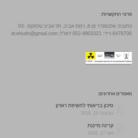
פרטי התקשרות:
כתובת: אלכסנדר פן 6, רמת אביב, תל אביב טלפקס: 03-
6476706 נייד: 052-4802021 דוא”ל: dr.ehudn@gmail.com
מאמרים אחרונים:
סיכון בריאותי לחשיפת ראדון
נובמבר 15, 2018
קרינה מייננת
מאי 17, 2016