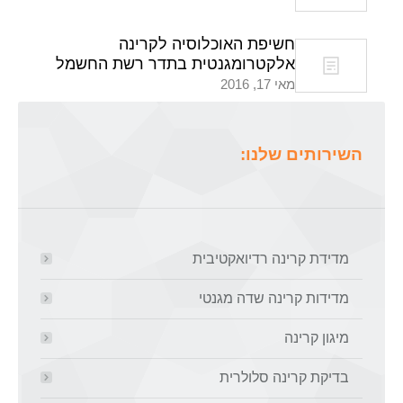
חשיפת האוכלוסיה לקרינה
אלקטרומגנטית בתדר רשת החשמל
מאי 17, 2016
השירותים שלנו:
מדידת קרינה רדיואקטיבית
מדידות קרינה שדה מגנטי
מיגון קרינה
בדיקת קרינה סלולרית