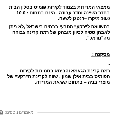
ממצאי המדידות בצמוד לקירות פומיס בסלון הבית
בחדר השינה וחדר עבודה , הינם בתחום : 10.0 –
16.0 מיקרו –רנטגן לשעה.
בהשוואה ל”רקע” הטבעי בבתים בישראל ,לא ניתן
לאבחן סטיה לכיוון מובהק של רמת קרינה גבוהה
מה”נורמל”.
מסקנה :
רמת קרינת הגאמא והביתא בסמיכות לקירות
הפומיס בבית אילן שמון , שווה לקרינת ה”רקע” של
מוצרי בניה – בתחום שגיאת המדידה.
מאמרים נוספים: