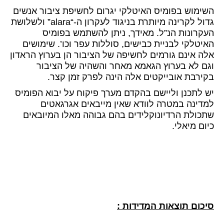
השימוש בפומיס האיטלקי יגרום לחשיפת ציבור אנשים
גדול לקרינה מיותרת בניגוד לעקרון ה-“alara” ולשלושת
העקרונות הנ”ל. מאידך, ניתן להשתמש בפומיס
האיטלקי לבניית כבישים, סוללות עפר וכו’. שימושים
אלה אינם גורמים לחשיפה של הציבור הן בערוץ הראדון
וגם לא בערוץ הגאמא מאחר והשהיה של הציבור
בקירבת אובייקטים אלה הינה לפרק זמן קצר.
יש לתכנן וליישם בהקדם מערך פיקוח על יבוא הפומיס
למדינה במטרה לוודא שאין מייבאים אגרגאטים
שתכולת הרדיונוקלידים בהם גבוהה מאלו המיובאים
כיום מיאלי.
סיכום תוצאות המדידות :