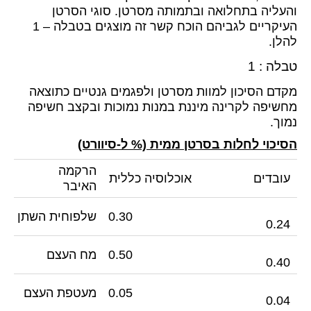
והעליה בתחלואה ובתמותה מסרטן. סוגי הסרטן
העיקריים לגביהם הוכח קשר זה מוצגים בטבלה – 1
להלן.
טבלה : 1
מקדם הסיכון למוות מסרטן ולפגמים גנטיים כתוצאה
מחשיפה לקרינה מיננת במנות נמוכות ובקצב חשיפה
נמוך.
הסיכוי לחלות בסרטן ממית (% ל-סיוורט)
הרקמה
עובדים
אוכלוסיה כללית
האיבר
0.30
שלפוחית השתן
0.24
0.50
מח העצם
0.40
0.05
מעטפת העצם
0.04