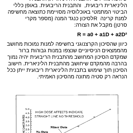
הליניארית ריבועית, והתבנית הריבועית. באופן כללי
הביטוי המתמטי באוכלוסיה מסויימת כתוצאה מחשיפה
למנת קרינה Rלסיכון כנגד המנה (מספר מקרי
סרטן) מקבל את הצורה:
R = a0 + a1D + a2D²
כיוון שהסיכון הקרצנוגני בחשיפה למנות נמוכות מחושב
מהממצאים הניסיוניים שנצפו במנות גבוהות ברור
שמקדם הסיכון המחושב מהתבנית הריבועית יהיה נמוך
בהרבה מהמקדם שיחושב מהתבנית הליניארית. חישוב
הסיכון תוך שימוש בתבנית הליניארית ריבועית ייתן ככל
הנראה רק סטיה מתונה מהסיכון האמיתי.