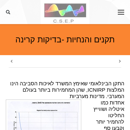
דלג
לתוכן
תקנים והנחיות -בדיקות קרינה
התקן הבינלאומי שאימץ המשרד לאיכות הסביבה הינו
המלצות ICNIRP, שהן המחמירות ביותר בעולם
המערבי. מדינות מערביות
אחדות כמו
איטליה ושווייץ
החליטו
להחמיר יותר
וקבעו סף