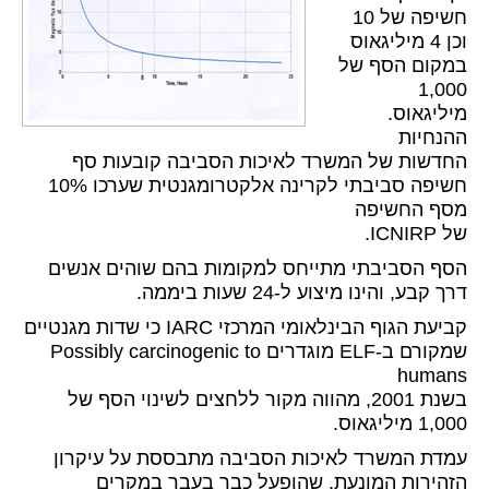
חשיפה של 10
וכן 4 מיליגאוס
במקום הסף של
1,000
מיליגאוס.
ההנחיות
החדשות של המשרד לאיכות הסביבה קובעות סף
חשיפה סביבתי לקרינה אלקטרומגנטית שערכו 10%
מסף החשיפה
של ICNIRP.
הסף הסביבתי מתייחס למקומות בהם שוהים אנשים
דרך קבע, והינו מיצוע ל-24 שעות ביממה.
קביעת הגוף הבינלאומי המרכזי IARC כי שדות מגנטיים
שמקורם ב-ELF מוגדרים Possibly carcinogenic to
humans
בשנת 2001, מהווה מקור ללחצים לשינוי הסף של
1,000 מיליגאוס.
עמדת המשרד לאיכות הסביבה מתבססת על עיקרון
הזהירות המונעת, שהופעל כבר בעבר במקרים