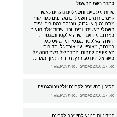
בתדר רשת החשמל
שדות מגנטיים וחשמליים נוצרים כאשר
קיימים זרמים חשמליים משתנים כגון: קווי
מתח נמוך או גבוה, טרנספורמטורים, ציוד
חשמלי תעשיתי וביתי וכו’. שדות אלה הנעים
במרחב מהווים ” שדה אלקטרומגנטי ” .
השדה האלקטרומגנטי המתפשט כגל
במרחב, מאופיין ע”י אורך גל ותדירות
האופיניים לתחום. התדר של רשת החשמל
בישראל הינו 50 הרץ. תדר זה נמוך מאד…
מאי 17, 2016
מאמרים
מאת
eladWA
הסיכון בחשיפה לקרינה אלקטרומגנטית
מאי 17, 2016
מאמרים
מאת
eladWA
המדיניות בנוגע לחשיפה לקרינה