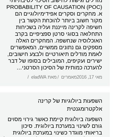
מודלים וגישות לחישוב הסיכוי לסיבתיות-
PROBABILITY OF CAUSATION (POC)
א. מחקרים וסקרים אפידימיולוגיים הם
מקור חשוב ביותר להוכחת הקשר בין
חשיפה לקרינה מייננת ועליה בשכיחות
התחלואה בסוגי סרטן ספציפיים בקרב
האוכלוסיה שנחשפה. המחקרים האלה
מספקים גם נתונים ממשיים, המאפשרים
לאמת מודלים תיאורטיים ולבצע חישובים,
ישירים ועקיפים, המובילים בסופו של דבר
להערכה כמותית של הסיכון הסרטני…
מאי 17, 2016
מאמרים
מאת
eladWA
השפעות ביולוגיות של קרינה
אלקטרומגנטית
השפעה ביולוגית קיימת כאשר גירוי מסוים
גורם לשינוי במערכת ביולוגית. סיכון
בריאותי מוגדר כשינוי במערכת ביולוגית