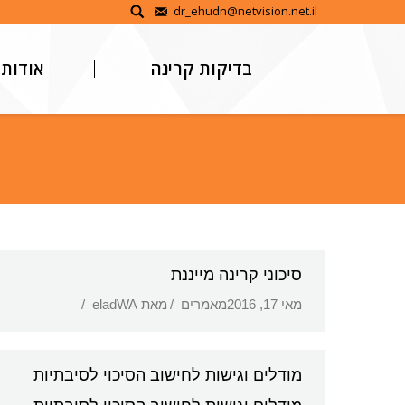
דלג
dr_ehudn@netvision.net.il
לתוכן
בדיקות קרינה
אודות
סיכוני קרינה מייננת
מאי 17, 2016
מאמרים
מאת
eladWA
מודלים וגישות לחישוב הסיכוי לסיבתיות