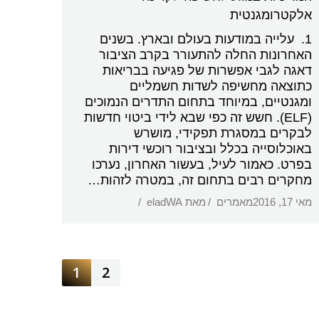
אלקטרומגנטית
1. עלייה במודעות בעולם ובארץ. בשנים
האחרונות החלה להתעורר בקרב הציבור
דאגה לגבי אפשרות של פגיעה בבריאות
כתוצאה מחשיפה לשדות חשמליים
ומגנטיים, במיוחד בתחום התדרים הנמוכים
(ELF). חשש זה כפי שבא לידי ביטוי חדשות
לבקרים במסגרת תפקידי, מושרש
באוכלוסייה בכלל ובציבור רוכשי דירות
בפרט. כאמור לעיל, בעשור האחרון, נערכו
מחקרים רבים בתחום זה, במטרה לזהות…
מאי 17, 2016
מאמרים
מאת
eladWA
1
2